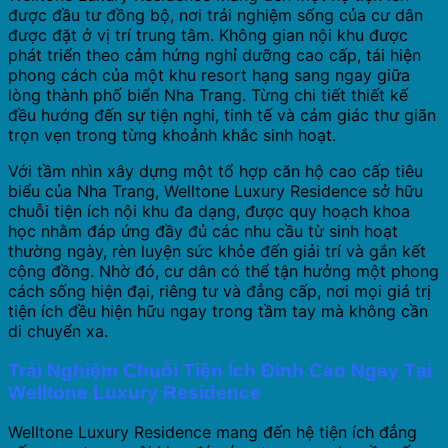
được đầu tư đồng bộ, nơi trải nghiệm sống của cư dân
được đặt ở vị trí trung tâm. Không gian nội khu được
phát triển theo cảm hứng nghỉ dưỡng cao cấp, tái hiện
phong cách của một khu resort hạng sang ngay giữa
lòng thành phố biển Nha Trang. Từng chi tiết thiết kế
đều hướng đến sự tiện nghi, tinh tế và cảm giác thư giãn
trọn vẹn trong từng khoảnh khắc sinh hoạt.
Với tầm nhìn xây dựng một tổ hợp căn hộ cao cấp tiêu
biểu của Nha Trang, Welltone Luxury Residence sở hữu
chuỗi tiện ích nội khu đa dạng, được quy hoạch khoa
học nhằm đáp ứng đầy đủ các nhu cầu từ sinh hoạt
thường ngày, rèn luyện sức khỏe đến giải trí và gắn kết
cộng đồng. Nhờ đó, cư dân có thể tận hưởng một phong
cách sống hiện đại, riêng tư và đẳng cấp, nơi mọi giá trị
tiện ích đều hiện hữu ngay trong tầm tay mà không cần
di chuyển xa.
Trải Nghiệm Chuỗi Tiện Ích Đỉnh Cao Ngay Tại
Welltone Luxury Residence
Welltone Luxury Residence mang đến hệ tiện ích đẳng