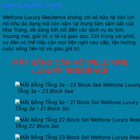
vượng tại Nha Trang
Welltone Luxury Residence không chỉ sở hữu hệ tiện ích
nội khu đa dạng mà còn nằm tại trung tâm sầm uất của
Nha Trang, dễ dàng kết nối đến các dịch vụ du lịch,
thương mại, giải trí, y tế và giáo dục. Chỉ trong vài phút,
cư dân có thể tiếp cận mọi tiện nghi cao cấp, tận hưởng
cuộc sống tiện lợi và giàu giá trị.
MẶT BẰNG CĂN HỘ WELLTONE
LUXURY RESIDENCE
TẦng 3a – 23 Block Sea
TẦng 3a – 21 Block Sol
TẦng 22 Block Sol