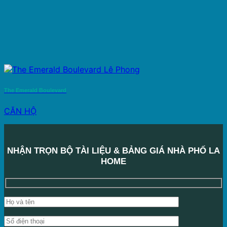
The Emerald Boulevard
CĂN HỘ
NHẬN TRỌN BỘ TÀI LIỆU & BẢNG GIÁ NHÀ PHỐ LA
HOME