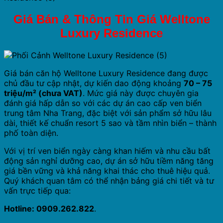
Giá Bán & Thông Tin Giá Welltone
Luxury Residence
Giá bán căn hộ Welltone Luxury Residence đang được
chủ đầu tư cập nhật, dự kiến dao động khoảng
70 – 75
triệu/m² (chưa VAT)
. Mức giá này được chuyên gia
đánh giá hấp dẫn so với các dự án cao cấp ven biển
trung tâm Nha Trang, đặc biệt với sản phẩm sở hữu lâu
dài, thiết kế chuẩn resort 5 sao và tầm nhìn biển – thành
phố toàn diện.
Với vị trí ven biển ngày càng khan hiếm và nhu cầu bất
động sản nghỉ dưỡng cao, dự án sở hữu tiềm năng tăng
giá bền vững và khả năng khai thác cho thuê hiệu quả.
Quý khách quan tâm có thể nhận bảng giá chi tiết và tư
vấn trực tiếp qua:
Hotline: 0909.262.822
.