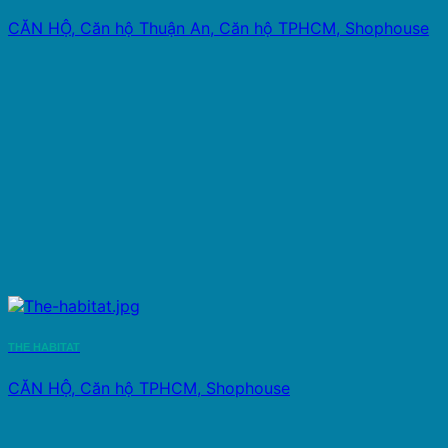
CĂN HỘ, Căn hộ Thuận An, Căn hộ TPHCM, Shophouse
THE HABITAT
CĂN HỘ, Căn hộ TPHCM, Shophouse