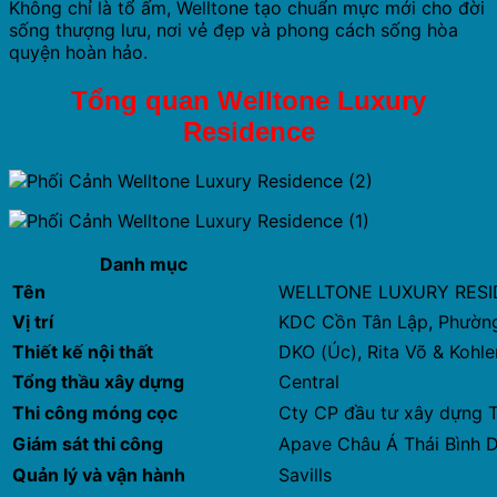
Không chỉ là tổ ấm, Welltone tạo chuẩn mực mới cho đời
sống thượng lưu, nơi vẻ đẹp và phong cách sống hòa
quyện hoàn hảo.
Tổng quan Welltone Luxury
Residence
Danh mục
Tên
WELLTONE LUXURY RES
Vị trí
KDC Cồn Tân Lập, Phường
Thiết kế nội thất
DKO (Úc), Rita Võ & Kohle
Tổng thầu xây dựng
Central
Thi công móng cọc
Cty CP đầu tư xây dựng 
Giám sát thi công
Apave Châu Á Thái Bình D
Quản lý và vận hành
Savills