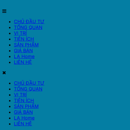
CHỦ ĐẦU TƯ
TỔNG QUAN
VỊ TRÍ
TIỆN ÍCH
SẢN PHẨM
GIÁ BÁN
LA Home
LIÊN HỆ
CHỦ ĐẦU TƯ
TỔNG QUAN
VỊ TRÍ
TIỆN ÍCH
SẢN PHẨM
GIÁ BÁN
LA Home
LIÊN HỆ