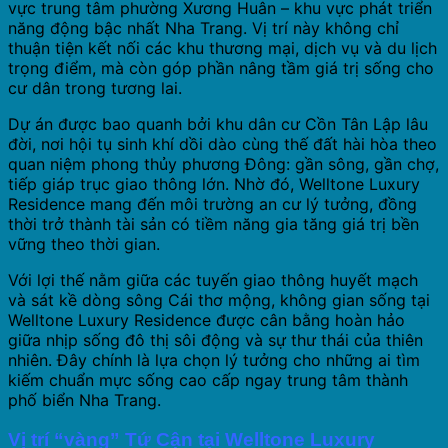
vực trung tâm phường Xương Huân – khu vực phát triển
năng động bậc nhất Nha Trang. Vị trí này không chỉ
thuận tiện kết nối các khu thương mại, dịch vụ và du lịch
trọng điểm, mà còn góp phần nâng tầm giá trị sống cho
cư dân trong tương lai.
Dự án được bao quanh bởi khu dân cư Cồn Tân Lập lâu
đời, nơi hội tụ sinh khí dồi dào cùng thế đất hài hòa theo
quan niệm phong thủy phương Đông: gần sông, gần chợ,
tiếp giáp trục giao thông lớn. Nhờ đó, Welltone Luxury
Residence mang đến môi trường an cư lý tưởng, đồng
thời trở thành tài sản có tiềm năng gia tăng giá trị bền
vững theo thời gian.
Với lợi thế nằm giữa các tuyến giao thông huyết mạch
và sát kề dòng sông Cái thơ mộng, không gian sống tại
Welltone Luxury Residence được cân bằng hoàn hảo
giữa nhịp sống đô thị sôi động và sự thư thái của thiên
nhiên. Đây chính là lựa chọn lý tưởng cho những ai tìm
kiếm chuẩn mực sống cao cấp ngay trung tâm thành
phố biển Nha Trang.
Vị trí “vàng” Tứ Cận tại Welltone Luxury