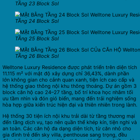
TẦng 23 Block Sol
TẦng 24 Block Sol
TẦng 25 Block Sol
TẦng 26 Block Sol
Welltone Luxury Residence được phát triển trên diện tích
11.115 m² với mật độ xây dựng chỉ 36,43%, dành phần
lớn không gian cho cảnh quan xanh, tiện ích cao cấp và
hệ thống giao thông nội khu thông thoáng. Dự án gồm 3
block căn hộ cao 24–27 tầng, bố trí khoa học nhằm tối
ưu tầm nhìn và đón gió biển, mang đến trải nghiệm sống
hòa hợp giữa kiến trúc hiện đại và thiên nhiên trong lành.
Hệ thống 30 tiện ích nội khu trải dài từ tầng thương mại
đến tầng dịch vụ, tạo nên quần thể khép kín, tiện nghi và
an toàn. Các căn hộ đa dạng diện tích, từ căn nhỏ cho
gia đình trẻ đến sky villa, penthouse sang trọng, đều