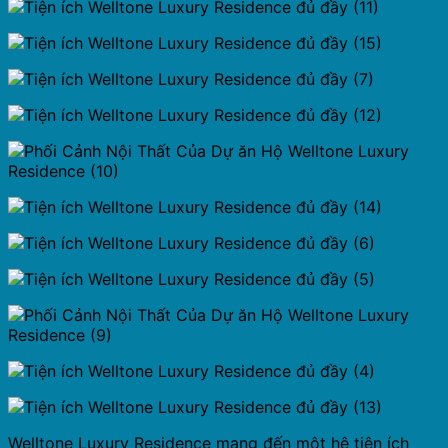
Welltone Luxury Residence mang đến một hệ tiện ích