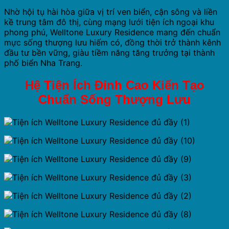
Nhờ hội tụ hài hòa giữa vị trí ven biển, cận sông và liền
kề trung tâm đô thị, cùng mạng lưới tiện ích ngoại khu
phong phú, Welltone Luxury Residence mang đến chuẩn
mực sống thượng lưu hiếm có, đồng thời trở thành kênh
đầu tư bền vững, giàu tiềm năng tăng trưởng tại thành
phố biển Nha Trang.
Hệ Tiện Ích Đỉnh Cao Kiến Tạo
Chuẩn Sống Thượng Lưu