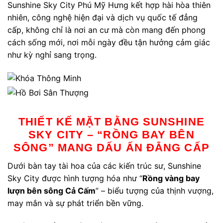
Sunshine Sky City Phú Mỹ Hưng kết hợp hài hòa thiên
nhiên, công nghệ hiện đại và dịch vụ quốc tế đẳng
cấp, không chỉ là nơi an cư mà còn mang đến phong
cách sống mới, nơi mỗi ngày đều tận hưởng cảm giác
như kỳ nghỉ sang trọng.
THIẾT KẾ MẶT BẰNG SUNSHINE
SKY CITY – “RỒNG BAY BÊN
SÔNG” MANG DẤU ẤN ĐẲNG CẤP
Dưới bàn tay tài hoa của các kiến trúc sư, Sunshine
Sky City được hình tượng hóa như “
Rồng vàng bay
lượn bên sông Cả Cấm
” – biểu tượng của thịnh vượng,
may mắn và sự phát triển bền vững.