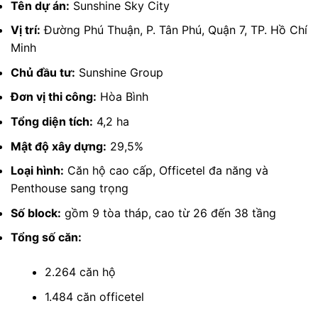
Tên dự án:
Sunshine Sky City
Vị trí:
Đường Phú Thuận, P. Tân Phú, Quận 7, TP. Hồ Chí
Minh
Chủ đầu tư:
Sunshine Group
Đơn vị thi công:
Hòa Bình
Tổng diện tích:
4,2 ha
Mật độ xây dựng:
29,5%
Loại hình:
Căn hộ cao cấp, Officetel đa năng và
Penthouse sang trọng
Số block:
gồm 9 tòa tháp, cao từ 26 đến 38 tầng
Tổng số căn:
2.264 căn hộ
1.484 căn officetel