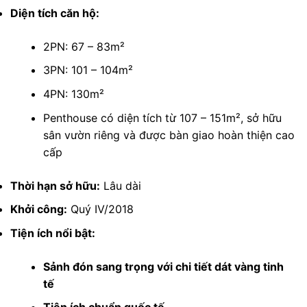
Diện tích căn hộ:
2PN: 67 – 83m²
3PN: 101 – 104m²
4PN: 130m²
Penthouse có diện tích từ 107 – 151m², sở hữu
sân vườn riêng và được bàn giao hoàn thiện cao
cấp
Thời hạn sở hữu:
Lâu dài
Khởi công:
Quý IV/2018
Tiện ích nổi bật:
Sảnh đón sang trọng với chi tiết dát vàng tinh
tế