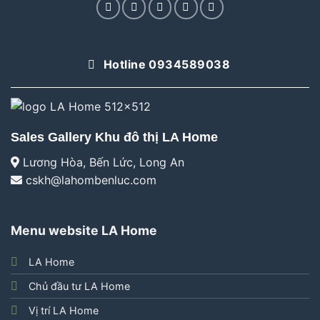
Hotline 0934589038
Sales Gallery Khu đô thị LA Home
Lương Hòa, Bến Lức, Long An
cskh@lahombenluc.com
Menu website LA Home
LA Home
Chủ đầu tư LA Home
Vị trí LA Home