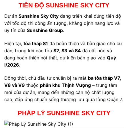
TIẾN ĐỘ SUNSHINE SKY CITY
Dự án
Sunshine Sky City
đang triển khai đúng tiến độ
với tốc độ thi công ấn tượng, khẳng định năng lực và
uy tín của
Sunshine Group
.
Hiện tại,
tòa tháp S1
đã hoàn thiện và bàn giao cho cư
dân, trong khi các tòa
S2, S3 và S4
đã cất nóc và
đang hoàn thiện nội thất, dự kiến bàn giao vào
Quý
I/2026
.
Đồng thời, chủ đầu tư chuẩn bị ra mắt
ba tòa tháp V7,
V8 và V9
thuộc
phân khu Thịnh Vượng
– trung tâm
mới của dự án, mang đến những căn hộ chất lượng
cao, đáp ứng chuẩn sống thượng lưu giữa lòng Quận 7.
PHÁP LÝ SUNSHINE SKY CITY