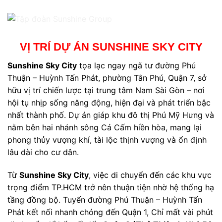
VỊ TRÍ DỰ ÁN SUNSHINE SKY CITY
Sunshine Sky City
tọa lạc ngay ngã tư đường Phú
Thuận – Huỳnh Tấn Phát, phường Tân Phú, Quận 7, sở
hữu vị trí chiến lược tại trung tâm Nam Sài Gòn – nơi
hội tụ nhịp sống năng động, hiện đại và phát triển bậc
nhất thành phố. Dự án giáp khu đô thị Phú Mỹ Hưng và
nằm bên hai nhánh sông Cả Cấm hiền hòa, mang lại
phong thủy vượng khí, tài lộc thịnh vượng và ổn định
lâu dài cho cư dân.
Từ
Sunshine Sky City
, việc di chuyển đến các khu vực
trọng điểm TP.HCM trở nên thuận tiện nhờ hệ thống hạ
tầng đồng bộ. Tuyến đường Phú Thuận – Huỳnh Tấn
Phát kết nối nhanh chóng đến Quận 1, Chỉ mất vài phút