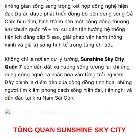
không gian sống sang trọng kết hợp công nghệ hiện
đại. Dự án được phát triển đồng bộ bên dòng sông Cả
Cấm hữu tình, hình thành nên một cộng đồng thượng
lưu chuẩn quốc tế – nơi cư dân tận hưởng hệ thống
tiện ích đẳng cấp 5 sao, giải pháp vận hành thông
minh và giá trị sống tinh tế trong từng chi tiết.
Không chỉ là nơi an cư lý tưởng,
Sunshine Sky City
Quận 7
còn dẫn dắt xu hướng sống tương lai khi ứng
dụng công nghệ cá nhân hóa vào từng trải nghiệm.
Đây chính là điểm đến của cộng đồng tinh hoa, những
người tìm kiếm phong cách sống hiện đại, tiện nghi và
dẫn đầu tại khu Nam Sài Gòn.
TỔNG QUAN SUNSHINE SKY CITY