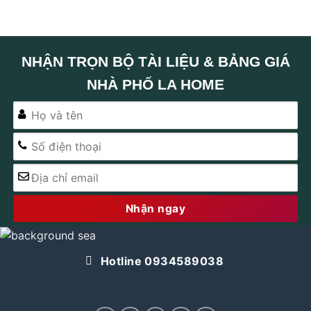
NHẬN TRỌN BỘ TÀI LIỆU & BẢNG GIÁ
NHÀ PHỐ LA HOME
Alternative:
Hotline 0934589038