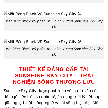
Mặt Bằng Block V9 phân khu thịnh vượng Sunshine Sky City
(4)
Mặt Bằng Block V9 phân khu thịnh vượng Sunshine Sky City
(5)
THIẾT KẾ ĐẲNG CẤP TẠI
SUNSHINE SKY CITY – TRẢI
NGHIỆM SỐNG THƯỢNG LƯU
Sunshine Sky City được phát triển với sự tư vấn của
đội ngũ kiến trúc sư quốc tế, áp dụng triết lý kết hợp
giữa nghệ thuật, công nghệ và lối sống hiện đại. Mỗi