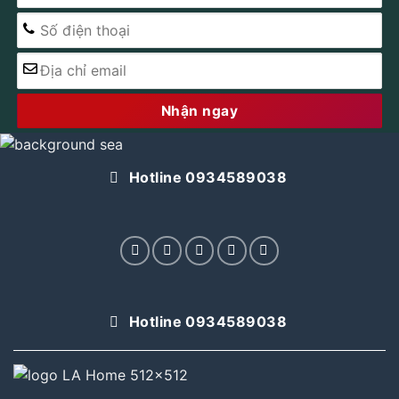
Alternative:
Hotline 0934589038
Hotline 0934589038