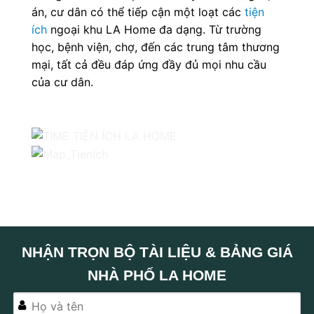
án, cư dân có thể tiếp cận một loạt các
tiện
ích
ngoại khu LA Home đa dạng. Từ trường
học, bệnh viện, chợ, đến các trung tâm thương
mại, tất cả đều đáp ứng đầy đủ mọi nhu cầu
của cư dân.
NHẬN TRỌN BỘ TÀI LIỆU & BẢNG GIÁ
NHÀ PHỐ LA HOME