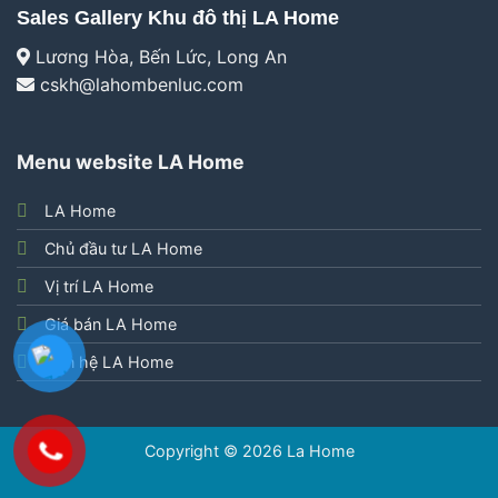
Sales Gallery Khu đô thị LA Home
Lương Hòa, Bến Lức, Long An
cskh@lahombenluc.com
Menu website LA Home
LA Home
Chủ đầu tư LA Home
Vị trí LA Home
Giá bán LA Home
Liên hệ LA Home
Copyright © 2026
La Home