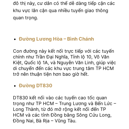
đô thị này, cư dân có thể dễ dàng tiếp cận các
khu vực lân cận qua nhiều tuyến giao thông
quan trọng.
Đường Lương Hòa – Bình Chánh
Con đường này kết nối trực tiếp với các tuyến
chính như Trần Đại Nghĩa, Tỉnh lộ 10, Võ Văn
Kiệt, Quốc lộ 1A, và Nguyễn Văn Linh, giúp việc
di chuyển đến các khu vực trung tâm TP HCM
trở nên thuận tiện hơn bao giờ hết.
Đường DT830
DT830 kết nối vào các tuyến cao tốc quan
trọng như TP HCM – Trung Lương và Bến Lức –
Long Thành, từ đó mở rộng kết nối đến TP
HCM và các tỉnh Đồng bằng Sông Cửu Long,
Đồng Nai, Bà Rịa – Vũng Tàu.