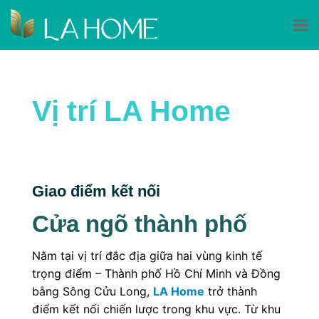
Skip
to
content
Vị trí LA Home
Giao điểm kết nối
Cửa ngõ thành phố
Nằm tại vị trí đắc địa giữa hai vùng kinh tế
trọng điểm – Thành phố Hồ Chí Minh và Đồng
bằng Sông Cửu Long,
LA Home
trở thành
điểm kết nối chiến lược trong khu vực. Từ khu