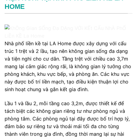
HOME
Nhà phố liền kề tại LA Home được xây dựng với cấu
trúc 1 trệt và 2 lầu, tạo nên không gian sống đa dạng
và tiện nghi cho cư dân. Tầng trệt với chiều cao 3,7m
mang lại cảm giác rộng rãi, là không gian lý tưởng cho
phòng khách, khu vực bếp, và phòng ăn. Các khu vực
này được bố trí liền mạch, tạo điều kiện thuận lợi cho
sinh hoạt chung và gắn kết gia đình.
Lầu 1 và lầu 2, mỗi tầng cao 3,2m, được thiết kế để
tách biệt các không gian riêng tư như phòng ngủ và
phòng tắm. Các phòng ngủ tại đây được bố trí hợp lý,
đảm bảo sự riêng tư và thoải mái tối đa cho từng
thành viên trong gia đình, đồng thời mang lại sự hài