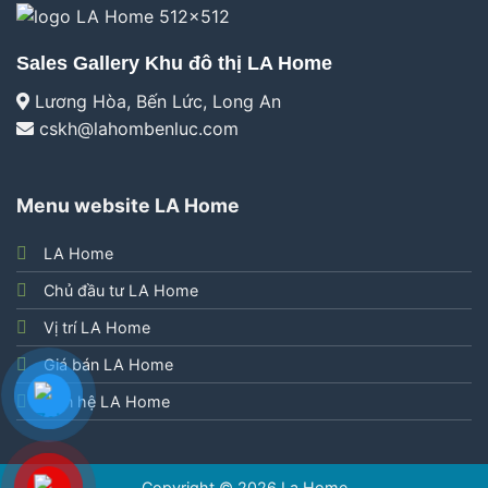
Sales Gallery Khu đô thị LA Home
Lương Hòa, Bến Lức, Long An
cskh@lahombenluc.com
Menu website LA Home
LA Home
Chủ đầu tư LA Home
Vị trí LA Home
Giá bán LA Home
Liên hệ LA Home
Copyright © 2026
La Home