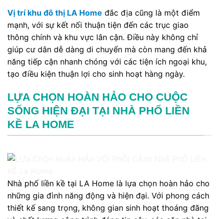
Vị trí khu đô thị LA Home
đắc địa cũng là một điểm
mạnh, với sự kết nối thuận tiện đến các trục giao
thông chính và khu vực lân cận. Điều này không chỉ
giúp cư dân dễ dàng di chuyển mà còn mang đến khả
năng tiếp cận nhanh chóng với các tiện ích ngoại khu,
tạo điều kiện thuận lợi cho sinh hoạt hàng ngày.
LỰA CHỌN HOÀN HẢO CHO CUỘC
SỐNG HIỆN ĐẠI TẠI NHÀ PHỐ LIỀN
KỀ LA HOME
Nhà phố liền kề tại LA Home là lựa chọn hoàn hảo cho
những gia đình năng động và hiện đại.
Với phong cách
thiết kế sang trọng, không gian sinh hoạt thoáng đãng