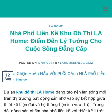
Skip
to
LA HOME
Nhà Phố Liền Kề Khu Đô Thị LA
content
Home: Điểm Đến Lý Tưởng Cho
Cuộc Sống Đẳng Cấp
POSTED ON
12/08/2024
BY
LAHOMEBENLUC.COM
12
Aug
Dự án
khu đô thị LA Home
đang tạo nên làn sóng mới
trên thị trường bất động sản nhờ vào sự kết hợp giữa
thiết kế hiện đại và hệ thống tiện ích vượt trội. Trong
đó, dòng sản phẩm nhà phố liền kề với thiết kế 1 trệt,