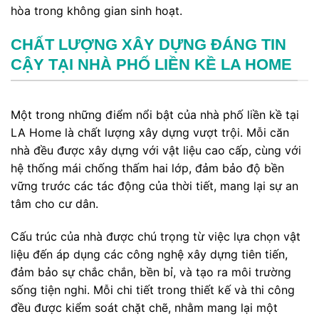
hòa trong không gian sinh hoạt.
CHẤT LƯỢNG XÂY DỰNG ĐÁNG TIN
CẬY TẠI NHÀ PHỐ LIỀN KỀ LA HOME
Một trong những điểm nổi bật của nhà phố liền kề tại
LA Home là chất lượng xây dựng vượt trội. Mỗi căn
nhà đều được xây dựng với vật liệu cao cấp, cùng với
hệ thống mái chống thấm hai lớp, đảm bảo độ bền
vững trước các tác động của thời tiết, mang lại sự an
tâm cho cư dân.
Cấu trúc của nhà được chú trọng từ việc lựa chọn vật
liệu đến áp dụng các công nghệ xây dựng tiên tiến,
đảm bảo sự chắc chắn, bền bỉ, và tạo ra môi trường
sống tiện nghi. Mỗi chi tiết trong thiết kế và thi công
đều được kiểm soát chặt chẽ, nhằm mang lại một