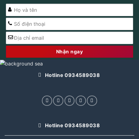
Alternative:
Hotline 0934589038
Hotline 0934589038