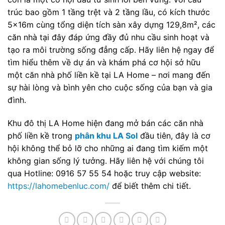
trúc bao gồm 1 tầng trệt và 2 tầng lầu, có kích thước
5x16m cùng tổng diện tích sàn xây dựng
129,8m², các
căn nhà tại đây đáp ứng đầy đủ nhu cầu sinh hoạt và
tạo ra môi trường sống đẳng cấp. Hãy liên hệ ngay để
tìm hiểu thêm về dự án và khám phá cơ hội sở hữu
một căn nhà phố liền kề tại LA Home – nơi mang đến
sự hài lòng và bình yên cho cuộc sống của bạn và gia
đình.
Khu đô thị LA Home hiện đang mở bán các căn nhà
phố liền kề trong
phân khu LA Sol
đầu tiên, đây là cơ
hội không thể bỏ lỡ cho những ai đang tìm kiếm một
không gian sống lý tưởng. Hãy liên hệ với chúng tôi
qua Hotline: 0916 57 55 54 hoặc truy cập website:
https://lahomebenluc.com/
để biết thêm chi tiết.