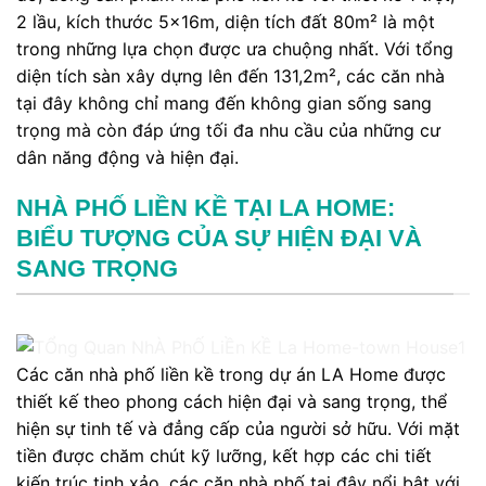
2 lầu, kích thước 5x16m, diện tích đất 80m² là một
trong những lựa chọn được ưa chuộng nhất. Với tổng
diện tích sàn xây dựng lên đến 131,2m², các căn nhà
tại đây không chỉ mang đến không gian sống sang
trọng mà còn đáp ứng tối đa nhu cầu của những cư
dân năng động và hiện đại.
NHÀ PHỐ LIỀN KỀ TẠI LA HOME:
BIỂU TƯỢNG CỦA SỰ HIỆN ĐẠI VÀ
SANG TRỌNG
Các căn nhà phố liền kề trong dự án LA Home được
thiết kế theo phong cách hiện đại và sang trọng, thể
hiện sự tinh tế và đẳng cấp của người sở hữu. Với mặt
tiền được chăm chút kỹ lưỡng, kết hợp các chi tiết
kiến trúc tinh xảo, các căn nhà phố tại đây nổi bật với