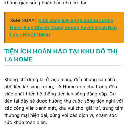
không gian sống hoàn hảo cho cư dân.
XEM NGAY:
Khởi công xây dựng đường Lương
Hòa - Bình Chánh: Cung đường huyết mạch Bến
Lức - Hồ Chí Minh
TIỆN ÍCH HOÀN HẢO TẠI KHU ĐÔ THỊ
LA HOME
Không chỉ dừng lại ở việc mang đến những căn nhà
phố liền kề sang trọng, LA Home còn chú trọng đến
việc phát triển hệ thống tiện ích sống đẳng cấp. Cư
dân tại đây sẽ được hưởng thụ cuộc sống tiện nghi với
các công viên xanh mát, khu vui chơi giải trí, trung tâm
thương mại hiện đại, cùng với các dịch vụ chăm sóc
sức khỏe toàn diện.