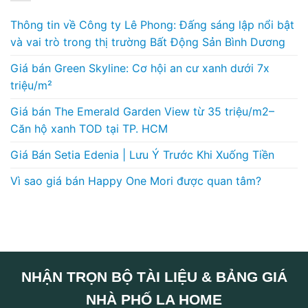
Thông tin về Công ty Lê Phong: Đấng sáng lập nổi bật
và vai trò trong thị trường Bất Động Sản Bình Dương
Giá bán Green Skyline: Cơ hội an cư xanh dưới 7x
triệu/m²
Giá bán The Emerald Garden View từ 35 triệu/m2–
Căn hộ xanh TOD tại TP. HCM
Giá Bán Setia Edenia | Lưu Ý Trước Khi Xuống Tiền
Vì sao giá bán Happy One Mori được quan tâm?
NHẬN TRỌN BỘ TÀI LIỆU & BẢNG GIÁ
NHÀ PHỐ LA HOME