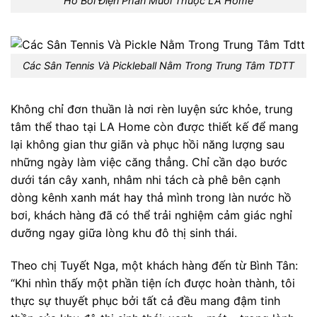
Hồ Bơi Điện Phân Muối Thuộc LA Home
Các Sân Tennis Và Pickleball Nằm Trong Trung Tâm TDTT
Không chỉ đơn thuần là nơi rèn luyện sức khỏe, trung
tâm thể thao tại LA Home còn được thiết kế để mang
lại không gian thư giãn và phục hồi năng lượng sau
những ngày làm việc căng thẳng. Chỉ cần dạo bước
dưới tán cây xanh, nhâm nhi tách cà phê bên cạnh
dòng kênh xanh mát hay thả mình trong làn nước hồ
bơi, khách hàng đã có thể trải nghiệm cảm giác nghỉ
dưỡng ngay giữa lòng khu đô thị sinh thái.
Theo chị Tuyết Nga, một khách hàng đến từ Bình Tân:
“Khi nhìn thấy một phần tiện ích được hoàn thành, tôi
thực sự thuyết phục bởi tất cả đều mang đậm tinh