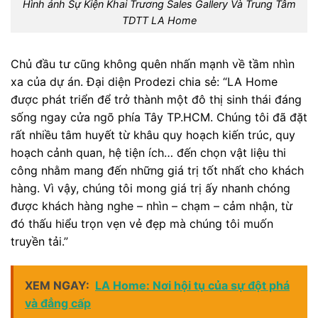
Hình ảnh Sự Kiện Khai Trương Sales Gallery Và Trung Tâm
TDTT LA Home
Chủ đầu tư cũng không quên nhấn mạnh về tầm nhìn
xa của dự án. Đại diện Prodezi chia sẻ: “LA Home
được phát triển để trở thành một đô thị sinh thái đáng
sống ngay cửa ngõ phía Tây TP.HCM. Chúng tôi đã đặt
rất nhiều tâm huyết từ khâu quy hoạch kiến trúc, quy
hoạch cảnh quan, hệ tiện ích… đến chọn vật liệu thi
công nhằm mang đến những giá trị tốt nhất cho khách
hàng. Vì vậy, chúng tôi mong giá trị ấy nhanh chóng
được khách hàng nghe – nhìn – chạm – cảm nhận, từ
đó thấu hiểu trọn vẹn vẻ đẹp mà chúng tôi muốn
truyền tải.”
XEM NGAY:
LA Home: Nơi hội tụ của sự đột phá
và đẳng cấp