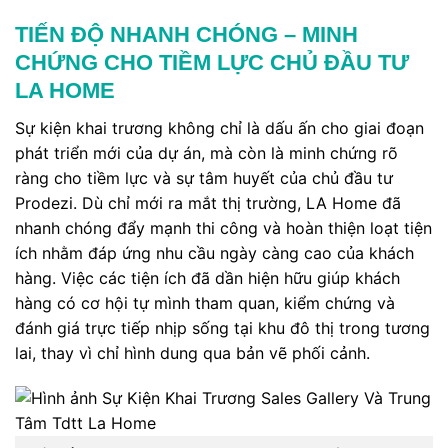
TIẾN ĐỘ NHANH CHÓNG – MINH
CHỨNG CHO TIỀM LỰC CHỦ ĐẦU TƯ
LA HOME
Sự kiện khai trương không chỉ là dấu ấn cho giai đoạn
phát triển mới của dự án, mà còn là minh chứng rõ
ràng cho tiềm lực và sự tâm huyết của chủ đầu tư
Prodezi. Dù chỉ mới ra mắt thị trường, LA Home đã
nhanh chóng đẩy mạnh thi công và hoàn thiện loạt tiện
ích nhằm đáp ứng nhu cầu ngày càng cao của khách
hàng. Việc các tiện ích đã dần hiện hữu giúp khách
hàng có cơ hội tự mình tham quan, kiểm chứng và
đánh giá trực tiếp nhịp sống tại khu đô thị trong tương
lai, thay vì chỉ hình dung qua bản vẽ phối cảnh.