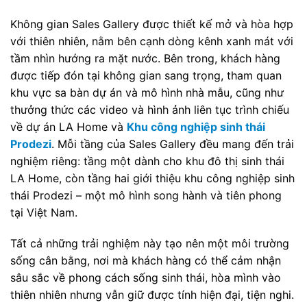
Không gian Sales Gallery được thiết kế mở và hòa hợp
với thiên nhiên, nằm bên cạnh dòng kênh xanh mát với
tầm nhìn hướng ra mặt nước. Bên trong, khách hàng
được tiếp đón tại không gian sang trọng, tham quan
khu vực sa bàn dự án và mô hình nhà mẫu, cũng như
thưởng thức các video và hình ảnh liên tục trình chiếu
về dự án LA Home và
Khu công nghiệp sinh thái
Prodezi
. Mỗi tầng của Sales Gallery đều mang đến trải
nghiệm riêng: tầng một dành cho khu đô thị sinh thái
LA Home, còn tầng hai giới thiệu khu công nghiệp sinh
thái Prodezi – một mô hình song hành và tiên phong
tại Việt Nam.
Tất cả những trải nghiệm này tạo nên một môi trường
sống cân bằng, nơi mà khách hàng có thể cảm nhận
sâu sắc về phong cách sống sinh thái, hòa mình vào
thiên nhiên nhưng vẫn giữ được tính hiện đại, tiện nghi.