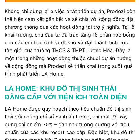
Không chỉ dừng lại ở việc phát triển dự án, Prodezi còn
thể hiện cam kết gắn kết và sẻ chia với cộng đồng địa
phương thông qua các hoạt động tài trợ ý nghĩa. Tại lễ
khai trương, chủ đầu tư đã trao tặng 18 phần học bổng
cho các em học sinh vượt khó và đạt thành tích học
tập giỏi của trường THCS & THPT Lương Hòa. Đây là
một trong những hoạt động thuộc chuỗi dự án hướng
về cộng đồng mà Prodezi sẽ triển khai trong suốt quá
trình phát triển LA Home.
LA HOME: KHU ĐÔ THỊ SINH THÁI
ĐẲNG CẤP VỚI TIỆN ÍCH TOÀN DIỆN
LA Home được quy hoạch theo tiêu chuẩn đô thị sinh
thái với những chỉ số xanh ấn tượng, khi mật độ xây
dựng chỉ chiếm 30% – gần như tương đương với tiêu
chuẩn của các khu resort cao cấp. Đặc biệt, khu đô thị