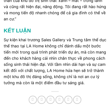
thần của khu đô thị sinh thái: xanh – mát – trong lành
và cũng rất hiện đại, năng động. Tôi đang rất hào hứng
và mong tiến độ nhanh chóng để cả gia đình có thể về
an cư.”
KẾT LUẬN
Sự kiện khai trương Sales Gallery và Trung tâm thể dục
thể thao tại LA Home không chỉ đánh dấu một bước
tiến mới trong quá trình phát triển dự án, mà còn mang
đến cho khách hàng cái nhìn chân thực về phong cách
sống sinh thái hiện đại. Với tầm nhìn dài hạn và sự cam
kết đối với chất lượng, LA Home hứa hẹn sẽ trở thành
một khu đô thị đáng sống, không chỉ là nơi an cư lý
tưởng mà còn là một điểm đầu tư sáng giá.