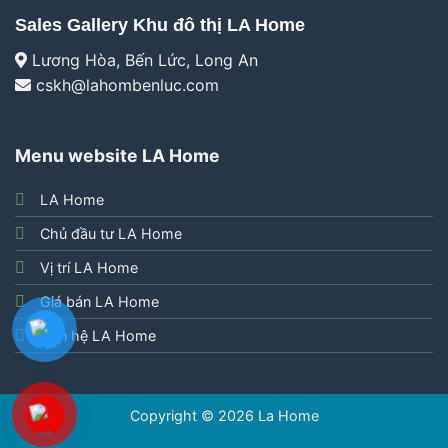
Sales Gallery Khu đô thị LA Home
Lương Hòa, Bến Lức, Long An
cskh@lahombenluc.com
Menu website LA Home
LA Home
Chủ đầu tư LA Home
Vị trí LA Home
Giá bán LA Home
Liên hệ LA Home
Copyright © 2026
La Home