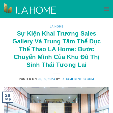
Skip
to
LA HOME
Sự Kiện Khai Trương Sales
content
Gallery Và Trung Tâm Thể Dục
Thể Thao LA Home: Bước
Chuyển Mình Của Khu Đô Thị
Sinh Thái Tương Lai
POSTED ON
26/09/2024
BY
LAHOMEBENLUC.COM
26
Sep