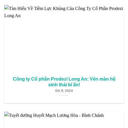
Công ty Cổ phần Prodezi Long An: Vén màn hệ
sinh thái bí ẩn!
Oct 9, 2024