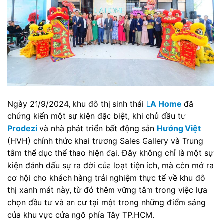
Ngày 21/9/2024, khu đô thị sinh thái
LA Home
đã
chứng kiến một sự kiện đặc biệt, khi chủ đầu tư
Prodezi
và nhà phát triển bất động sản
Hướng Việt
(HVH) chính thức khai trương Sales Gallery và Trung
tâm thể dục thể thao hiện đại. Đây không chỉ là một sự
kiện đánh dấu sự ra đời của loạt tiện ích, mà còn mở ra
cơ hội cho khách hàng trải nghiệm thực tế về khu đô
thị xanh mát này, từ đó thêm vững tâm trong việc lựa
chọn đầu tư và an cư tại một trong những điểm sáng
của khu vực cửa ngõ phía Tây TP.HCM.