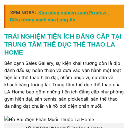
XEM NGAY:
Khu công nghiệp xanh Prodezi -
Biểu tượng xanh của Long An
TRẢI NGHIỆM TIỆN ÍCH ĐẲNG CẤP TẠI
TRUNG TÂM THỂ DỤC THỂ THAO LA
HOME
Bên cạnh Sales Gallery, sự kiện khai trương còn là dịp
đánh dấu sự hoàn thiện và đưa vào vận hành một loạt
tiện ích thể thao hiện đại, nhằm phục vụ cư dân và
khách hàng tương lai. Trung tâm thể dục thể thao của
LA Home bao gồm những tiện ích đẳng cấp như phòng
gym hiện đại, sân tennis, sân pickleball, sân thể thao
đa năng đạt chuẩn và hồ bơi điện phân muối.