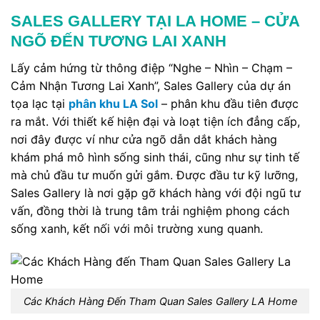
SALES GALLERY TẠI LA HOME – CỬA
NGÕ ĐẾN TƯƠNG LAI XANH
Lấy cảm hứng từ thông điệp “Nghe – Nhìn – Chạm –
Cảm Nhận Tương Lai Xanh”, Sales Gallery của dự án
tọa lạc tại
phân khu LA Sol
– phân khu đầu tiên được
ra mắt. Với thiết kế hiện đại và loạt tiện ích đẳng cấp,
nơi đây được ví như cửa ngõ dẫn dắt khách hàng
khám phá mô hình sống sinh thái, cũng như sự tinh tế
mà chủ đầu tư muốn gửi gắm. Được đầu tư kỹ lưỡng,
Sales Gallery là nơi gặp gỡ khách hàng với đội ngũ tư
vấn, đồng thời là trung tâm trải nghiệm phong cách
sống xanh, kết nối với môi trường xung quanh.
Các Khách Hàng Đến Tham Quan Sales Gallery LA Home