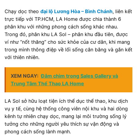
Chạy dọc theo
đại lộ Lương Hòa – Bình Chánh
, liên kết
trực tiếp với TP.HCM, LA Home được chia thành 6
phân khu với những phong cách sống khác nhau.
Trong đó, phân khu LA Sol – phân khu đầu tiên, được
ví như “nốt thăng” cho sức khỏe của cư dân, khi mang
trong mình thông điệp về lối sống cân bằng và gắn kết
với thiên nhiên.
XEM NGAY:
Đắm chìm trong Sales Gallery và
Trung Tâm Thể Thao LA Home
LA Sol sở hữu loạt tiện ích thể dục thể thao, khu dịch
vụ y tế, cùng hệ thống công viên nội khu và hai dòng
kênh tự nhiên chạy dọc, mang lại môi trường sống lý
tưởng cho những người yêu thích sự vận động và
phong cách sống lành mạnh.