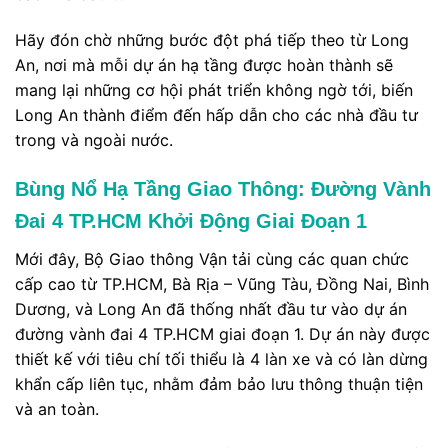
Hãy đón chờ những bước đột phá tiếp theo từ Long
An, nơi mà mỗi dự án hạ tầng được hoàn thành sẽ
mang lại những cơ hội phát triển không ngờ tới, biến
Long An thành điểm đến hấp dẫn cho các nhà đầu tư
trong và ngoài nước.
Bùng Nổ Hạ Tầng Giao Thông: Đường Vành
Đai 4 TP.HCM Khởi Động Giai Đoạn 1
Mới đây, Bộ Giao thông Vận tải cùng các quan chức
cấp cao từ TP.HCM, Bà Rịa – Vũng Tàu, Đồng Nai, Bình
Dương, và Long An đã thống nhất đầu tư vào dự án
đường vành đai 4 TP.HCM giai đoạn 1. Dự án này được
thiết kế với tiêu chí tối thiểu là 4 làn xe và có làn dừng
khẩn cấp liên tục, nhằm đảm bảo lưu thông thuận tiện
và an toàn.