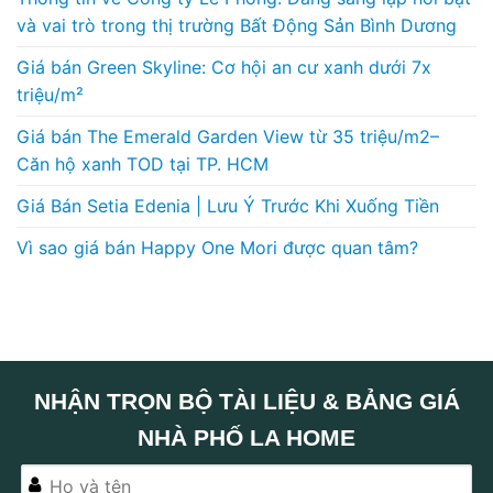
và vai trò trong thị trường Bất Động Sản Bình Dương
Giá bán Green Skyline: Cơ hội an cư xanh dưới 7x
triệu/m²
Giá bán The Emerald Garden View từ 35 triệu/m2–
Căn hộ xanh TOD tại TP. HCM
Giá Bán Setia Edenia | Lưu Ý Trước Khi Xuống Tiền
Vì sao giá bán Happy One Mori được quan tâm?
NHẬN TRỌN BỘ TÀI LIỆU & BẢNG GIÁ
NHÀ PHỐ LA HOME