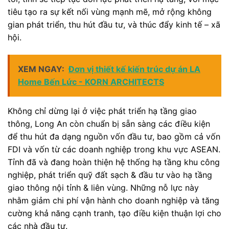
tiêu tạo ra sự kết nối vùng mạnh mẽ, mở rộng không
gian phát triển, thu hút đầu tư, và thúc đẩy kinh tế – xã
hội.
XEM NGAY:
Đơn vị thiết kế kiến trúc dự án LA
Home Bến Lức - KORN ARCHITECTS
Không chỉ dừng lại ở việc phát triển hạ tầng giao
thông, Long An còn chuẩn bị sẵn sàng các điều kiện
để thu hút đa dạng nguồn vốn đầu tư, bao gồm cả vốn
FDI và vốn từ các doanh nghiệp trong khu vực ASEAN.
Tỉnh đã và đang hoàn thiện hệ thống hạ tầng khu công
nghiệp, phát triển quỹ đất sạch & đầu tư vào hạ tầng
giao thông nội tỉnh & liên vùng. Những nỗ lực này
nhằm giảm chi phí vận hành cho doanh nghiệp và tăng
cường khả năng cạnh tranh, tạo điều kiện thuận lợi cho
các nhà đầu tư.