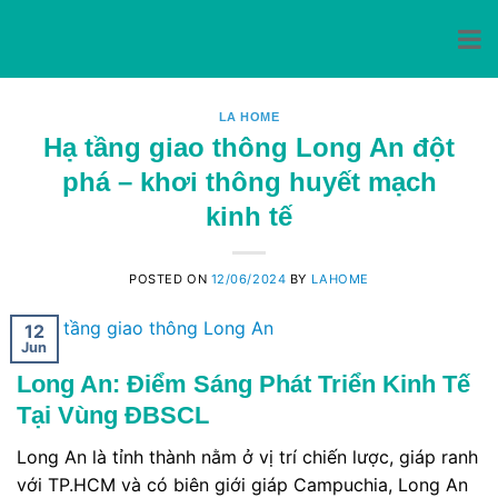
Skip
to
LA HOME
Hạ tầng giao thông Long An đột
content
phá – khơi thông huyết mạch
kinh tế
POSTED ON
12/06/2024
BY
LAHOME
12
Jun
Long An: Điểm Sáng Phát Triển Kinh Tế
Tại Vùng ĐBSCL
Long An là tỉnh thành nằm ở vị trí chiến lược, giáp ranh
với TP.HCM và có biên giới giáp Campuchia, Long An