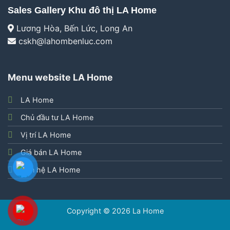
Sales Gallery Khu đô thị LA Home
Lương Hòa, Bến Lức, Long An
cskh@lahombenluc.com
Menu website LA Home
LA Home
Chủ đầu tư LA Home
Vị trí LA Home
Giá bán LA Home
Liên hệ LA Home
Copyright © 2026
La Home