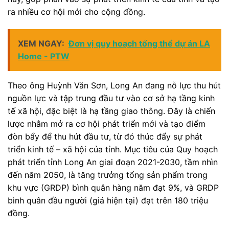
ra nhiều cơ hội mới cho cộng đồng.
XEM NGAY:
Đơn vị quy hoạch tổng thể dự án LA
Home - PTW
Theo ông Huỳnh Văn Sơn, Long An đang nỗ lực thu hút
nguồn lực và tập trung đầu tư vào cơ sở hạ tầng kinh
tế xã hội, đặc biệt là hạ tầng giao thông. Đây là chiến
lược nhằm mở ra cơ hội phát triển mới và tạo điểm
đòn bẩy để thu hút đầu tư, từ đó thúc đẩy sự phát
triển kinh tế – xã hội của tỉnh. Mục tiêu của Quy hoạch
phát triển tỉnh Long An giai đoạn 2021-2030, tầm nhìn
đến năm 2050, là tăng trưởng tổng sản phẩm trong
khu vực (GRDP) bình quân hàng năm đạt 9%, và GRDP
bình quân đầu người (giá hiện tại) đạt trên 180 triệu
đồng.