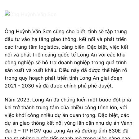
Ông Huỳnh Văn Sơn cũng cho biết, tỉnh sẽ tập trung
đầu tư vào hạ tầng giao thông, kết nối và phát triển
các trung tâm logistics, cảng biển. Đặc biệt, việc kết
nối và phát triển cảng quốc tế Long An với các khu
công nghiệp sẽ hỗ trợ doanh nghiệp trong quá trình
sản xuất và xuất khẩu. Điều này đã được thể hiện rõ
trong quy hoạch phát triển tỉnh Long An giai đoạn
2021 – 2030 và đã được chính phủ phê duyệt.
Năm 2023, Long An đã chứng kiến một bước đột phá
khi trở thành trung tâm của nhiều công trình lớn, với
việc khởi công nhiều dự án quan trọng. Đặc biệt, các
dự án giao thông kết nối vùng lân cận như dự án Vành
đai 3 – TP HCM qua Long An và đường tỉnh 830E đã
tạo ra những bước tiến mạnh mẽ trong việc nâng cao