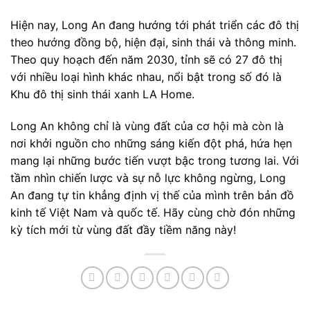
Hiện nay, Long An đang hướng tới phát triển các đô thị
theo hướng đồng bộ, hiện đại, sinh thái và thông minh.
Theo quy hoạch đến năm 2030, tỉnh sẽ có 27 đô thị
với nhiều loại hình khác nhau, nổi bật trong số đó là
Khu đô thị sinh thái xanh LA Home.
Long An không chỉ là vùng đất của cơ hội mà còn là
nơi khởi nguồn cho những sáng kiến đột phá, hứa hẹn
mang lại những bước tiến vượt bậc trong tương lai. Với
tầm nhìn chiến lược và sự nỗ lực không ngừng, Long
An đang tự tin khẳng định vị thế của mình trên bản đồ
kinh tế Việt Nam và quốc tế. Hãy cùng chờ đón những
kỳ tích mới từ vùng đất đầy tiềm năng này!