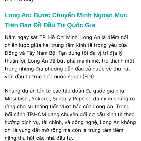
Long An: Bước Chuyển Mình Ngoạn Mục
Trên Bản Đồ Đầu Tư Quốc Gia
Nằm ngay sát TP. Hồ Chí Minh, Long An là điểm nối
chiến lược giữa hai trung tâm kinh tế trọng yếu của
Đông và Tây Nam Bộ. Tận dụng tối đa vị trí địa lý
thuận lợi, Long An đã bứt phá mạnh mẽ, trở thành một
trong những địa phương dẫn đầu cả nước về thu hút
vốn đầu tư trực tiếp nước ngoài (FDI).
Những dự án lớn từ các tập đoàn đa quốc gia như
Mitsubishi, Yokorei, Suntory Pepsico đã minh chứng rõ
ràng cho sự thăng tiến vượt bậc của Long An. Trong
bối cảnh TP.HCM đang chuyển đổi cơ cấu kinh tế theo
hướng dịch vụ, tài chính, và công nghệ, Long An không
chỉ là vùng đất mở rộng mà còn là trung tâm tiềm
năng thu hút các nhà đầu tư.