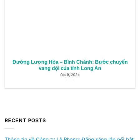
Đường Lương Hòa – Bình Chánh: Bước chuyển
vang dội của tỉnh Long An
Oct 9, 2024
RECENT POSTS
Thông tin về Công ty Lê Phong: Đấng sáng lập nổi bật