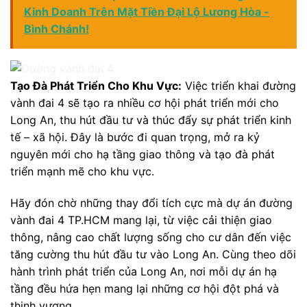
Kinh Doanh Trên Mặt Tiền Đại Lộ Lương Hòa -
Bình Chánh!
Tạo Đà Phát Triển Cho Khu Vực:
Việc triển khai đường
vành đai 4 sẽ tạo ra nhiều cơ hội phát triển mới cho
Long An, thu hút đầu tư và thúc đẩy sự phát triển kinh
tế – xã hội. Đây là bước đi quan trọng, mở ra kỷ
nguyên mới cho hạ tầng giao thông và tạo đà phát
triển mạnh mẽ cho khu vực.
Hãy đón chờ những thay đổi tích cực mà dự án đường
vành đai 4 TP.HCM mang lại, từ việc cải thiện giao
thông, nâng cao chất lượng sống cho cư dân đến việc
tăng cường thu hút đầu tư vào Long An. Cùng theo dõi
hành trình phát triển của Long An, nơi mỗi dự án hạ
tầng đều hứa hẹn mang lại những cơ hội đột phá và
thịnh vượng.