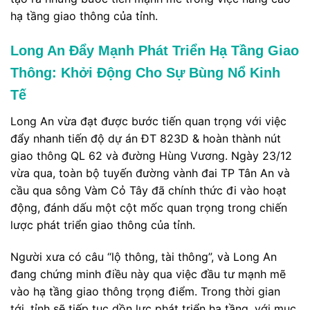
hạ tầng giao thông của tỉnh.
Long An Đẩy Mạnh Phát Triển Hạ Tầng Giao
Thông: Khởi Động Cho Sự Bùng Nổ Kinh
Tế
Long An vừa đạt được bước tiến quan trọng với việc
đẩy nhanh tiến độ dự án ĐT 823D & hoàn thành nút
giao thông QL 62 và đường Hùng Vương. Ngày 23/12
vừa qua, toàn bộ tuyến đường vành đai TP Tân An và
cầu qua sông Vàm Cỏ Tây đã chính thức đi vào hoạt
động, đánh dấu một cột mốc quan trọng trong chiến
lược phát triển giao thông của tỉnh.
Người xưa có câu “lộ thông, tài thông”, và Long An
đang chứng minh điều này qua việc đầu tư mạnh mẽ
vào hạ tầng giao thông trọng điểm. Trong thời gian
tới, tỉnh sẽ tiếp tục dồn lực phát triển hạ tầng, với mục