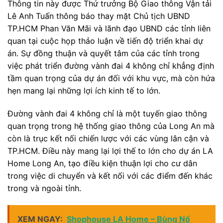
Thông tin này được Thứ trưởng Bộ Giao thông Vận tải
Lê Anh Tuấn thông báo thay mặt Chủ tịch UBND
TP.HCM Phan Văn Mãi và lãnh đạo UBND các tỉnh liên
quan tại cuộc họp thảo luận về tiến độ triển khai dự
án. Sự đồng thuận và quyết tâm của các tỉnh trong
việc phát triển đường vành đai 4 không chỉ khẳng định
tầm quan trọng của dự án đối với khu vực, mà còn hứa
hẹn mang lại những lợi ích kinh tế to lớn.
Đường vành đai 4 không chỉ là một tuyến giao thông
quan trọng trong hệ thống giao thông của Long An mà
còn là trục kết nối chiến lược với các vùng lân cận và
TP.HCM. Điều này mang lại lợi thế to lớn cho dự án LA
Home Long An, tạo điều kiện thuận lợi cho cư dân
trong việc di chuyển và kết nối với các điểm đến khác
trong và ngoài tỉnh.
XEM NGAY:
Shophouse LA Home – Bùng Nổ