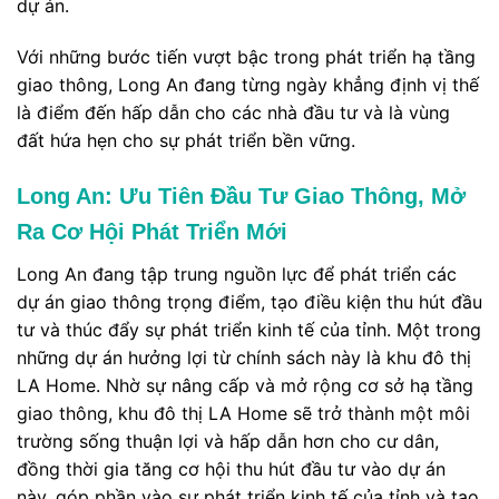
dự án.
Với những bước tiến vượt bậc trong phát triển hạ tầng
giao thông, Long An đang từng ngày khẳng định vị thế
là điểm đến hấp dẫn cho các nhà đầu tư và là vùng
đất hứa hẹn cho sự phát triển bền vững.
Long An: Ưu Tiên Đầu Tư Giao Thông, Mở
Ra Cơ Hội Phát Triển Mới
Long An đang tập trung nguồn lực để phát triển các
dự án giao thông trọng điểm, tạo điều kiện thu hút đầu
tư và thúc đẩy sự phát triển kinh tế của tỉnh. Một trong
những dự án hưởng lợi từ chính sách này là khu đô thị
LA Home. Nhờ sự nâng cấp và mở rộng cơ sở hạ tầng
giao thông, khu đô thị LA Home sẽ trở thành một môi
trường sống thuận lợi và hấp dẫn hơn cho cư dân,
đồng thời gia tăng cơ hội thu hút đầu tư vào dự án
này, góp phần vào sự phát triển kinh tế của tỉnh và tạo