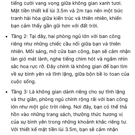
tiếng cười vang vọng giữa không gian xanh tươi.
Mặt tiền thiết kế lùi 3.5m và 2m tạo nên một bức
tranh hài hòa giữa kiến trúc và thiên nhiên, khiến
bạn cảm thấy gần gũi hơn với đất trời.
Tầng 2: Tại đây, hai phòng ngủ lớn với ban công
riêng như những chiếc cầu nối giữa bạn và thiên
nhiên. Mỗi sáng, mở cửa ban công, bạn sẽ cảm nhận
làn gió mát lành, nghe tiếng chim hót và ngắm nhìn
sắc hoa rực rỡ. Đây chính là không gian để bạn tìm
về sự bình yên và tĩnh lặng, giữa bộn bề lo toan của
cuộc sống.
Tầng 3: Là không gian dành riêng cho sự tĩnh lặng
và thư giãn, phòng ngủ chính rộng rãi với ban công
lớn như một góc trời riêng. Nơi đây, bạn có thể thả
hồn vào những trang sách, thưởng thức hương vị
của sự bình yên trong những khoảnh khắc riêng tư.
Với thiết kế mặt tiền lùi 3.5m, bạn sẽ cảm nhận