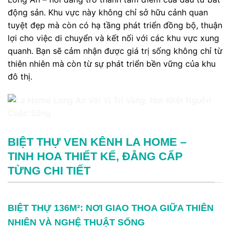
động sản. Khu vực này không chỉ sở hữu cảnh quan
tuyệt đẹp mà còn có hạ tầng phát triển đồng bộ, thuận
lợi cho việc di chuyển và kết nối với các khu vực xung
quanh. Bạn sẽ cảm nhận được giá trị sống không chỉ từ
thiên nhiên mà còn từ sự phát triển bền vững của khu
đô thị.
BIỆT THỰ VEN KÊNH LA HOME –
TINH HOA THIẾT KẾ, ĐẲNG CẤP
TỪNG CHI TIẾT
BIỆT THỰ 136M²: NƠI GIAO THOA GIỮA THIÊN
NHIÊN VÀ NGHỆ THUẬT SỐNG