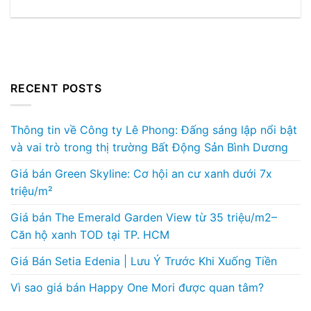
RECENT POSTS
Thông tin về Công ty Lê Phong: Đấng sáng lập nổi bật
và vai trò trong thị trường Bất Động Sản Bình Dương
Giá bán Green Skyline: Cơ hội an cư xanh dưới 7x
triệu/m²
Giá bán The Emerald Garden View từ 35 triệu/m2–
Căn hộ xanh TOD tại TP. HCM
Giá Bán Setia Edenia | Lưu Ý Trước Khi Xuống Tiền
Vì sao giá bán Happy One Mori được quan tâm?