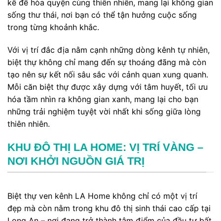
kế để hòa quyện cùng thiên nhiên, mang lại không gian
sống thư thái, nơi bạn có thể tận hưởng cuộc sống
trong từng khoảnh khắc.
Với vị trí đắc địa nằm cạnh những dòng kênh tự nhiên,
biệt thự không chỉ mang đến sự thoáng đãng mà còn
tạo nên sự kết nối sâu sắc với cảnh quan xung quanh.
Mỗi căn biệt thự được xây dựng với tâm huyết, tối ưu
hóa tầm nhìn ra không gian xanh, mang lại cho bạn
những trải nghiệm tuyệt vời nhất khi sống giữa lòng
thiên nhiên.
KHU ĐÔ THỊ LA HOME: VỊ TRÍ VÀNG –
NƠI KHỞI NGUỒN GIÁ TRỊ
Biệt thự ven kênh LA Home không chỉ có một vị trí
đẹp mà còn nằm trong khu đô thị sinh thái cao cấp tại
Long An – nơi đang trở thành tâm điểm của đầu tư bất