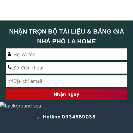
NHẬN TRỌN BỘ TÀI LIỆU & BẢNG GIÁ
NHÀ PHỐ LA HOME
Alternative:
Hotline 0934589038