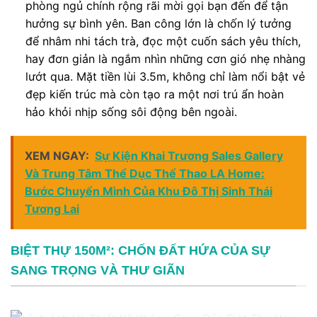
phòng ngủ chính rộng rãi mời gọi bạn đến để tận
hưởng sự bình yên. Ban công lớn là chốn lý tưởng
để nhâm nhi tách trà, đọc một cuốn sách yêu thích,
hay đơn giản là ngắm nhìn những cơn gió nhẹ nhàng
lướt qua. Mặt tiền lùi 3.5m, không chỉ làm nổi bật vẻ
đẹp kiến trúc mà còn tạo ra một nơi trú ẩn hoàn
hảo khỏi nhịp sống sôi động bên ngoài.
XEM NGAY:
Sự Kiện Khai Trương Sales Gallery
Và Trung Tâm Thể Dục Thể Thao LA Home:
Bước Chuyển Mình Của Khu Đô Thị Sinh Thái
Tương Lai
BIỆT THỰ 150M²: CHỐN ĐẤT HỨA CỦA SỰ
SANG TRỌNG VÀ THƯ GIÃN