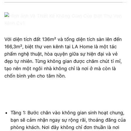
Với diện tích đất 136m² và tổng diện tích sàn lên đến
166,3m², biệt thự ven kênh tại LA Home là một tác
phẩm nghệ thuật, hòa quyện giữa sự hiện đại và vẻ
đẹp tự nhiên. Từng không gian được chăm chút tỉ mỉ,
tạo nên một ngôi nhà không chỉ là nơi ở mà còn là
chốn bình yên cho tâm hồn.
Tầng 1: Bước chân vào không gian sinh hoạt chung,
bạn sẽ cảm nhận ngay sự rộng rãi, thoáng đãng của
phòng khách. Nơi đây không chỉ đơn thuần là nơi