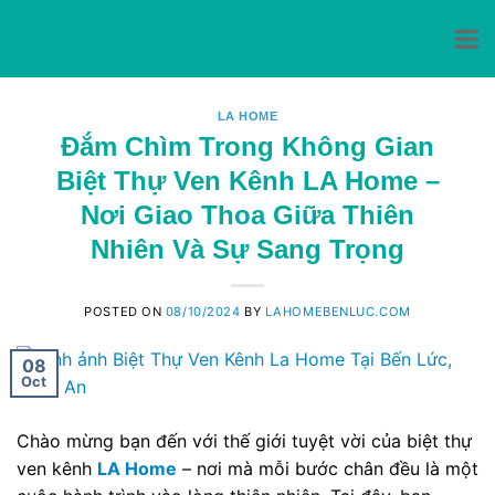
Skip
to
LA HOME
Đắm Chìm Trong Không Gian
content
Biệt Thự Ven Kênh LA Home –
Nơi Giao Thoa Giữa Thiên
Nhiên Và Sự Sang Trọng
POSTED ON
08/10/2024
BY
LAHOMEBENLUC.COM
08
Oct
Chào mừng bạn đến với thế giới tuyệt vời của biệt thự
ven kênh
LA Home
– nơi mà mỗi bước chân đều là một