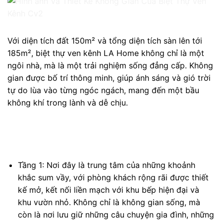
Với diện tích đất 150m² và tổng diện tích sàn lên tới
185m², biệt thự ven kênh LA Home không chỉ là một
ngôi nhà, mà là một trải nghiệm sống đẳng cấp. Không
gian được bố trí thông minh, giúp ánh sáng và gió trời
tự do lùa vào từng ngóc ngách, mang đến một bầu
không khí trong lành và dễ chịu.
Tầng 1: Nơi đây là trung tâm của những khoảnh
khắc sum vầy, với phòng khách rộng rãi được thiết
kế mở, kết nối liền mạch với khu bếp hiện đại và
khu vườn nhỏ. Không chỉ là không gian sống, mà
còn là nơi lưu giữ những câu chuyện gia đình, những