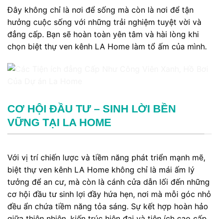
Đây không chỉ là nơi để sống mà còn là nơi để tận
hưởng cuộc sống với những trải nghiệm tuyệt vời và
đẳng cấp. Bạn sẽ hoàn toàn yên tâm và hài lòng khi
chọn biệt thự ven kênh LA Home làm tổ ấm của mình.
CƠ HỘI ĐẦU TƯ – SINH LỜI BỀN
VỮNG TẠI LA HOME
Với vị trí chiến lược và tiềm năng phát triển mạnh mẽ,
biệt thự ven kênh LA Home không chỉ là mái ấm lý
tưởng để an cư, mà còn là cánh cửa dẫn lối đến những
cơ hội đầu tư sinh lợi đầy hứa hẹn, nơi mà mỗi góc nhỏ
đều ẩn chứa tiềm năng tỏa sáng. Sự kết hợp hoàn hảo
giữa thiên nhiên, kiến trúc hiện đại và tiện ích cao cấp