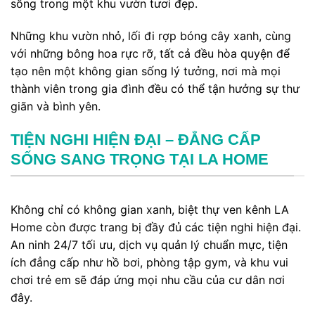
sống trong một khu vườn tươi đẹp.
Những khu vườn nhỏ, lối đi rợp bóng cây xanh, cùng
với những bông hoa rực rỡ, tất cả đều hòa quyện để
tạo nên một không gian sống lý tưởng, nơi mà mọi
thành viên trong gia đình đều có thể tận hưởng sự thư
giãn và bình yên.
TIỆN NGHI HIỆN ĐẠI – ĐẲNG CẤP
SỐNG SANG TRỌNG TẠI LA HOME
Không chỉ có không gian xanh, biệt thự ven kênh LA
Home còn được trang bị đầy đủ các tiện nghi hiện đại.
An ninh 24/7 tối ưu, dịch vụ quản lý chuẩn mực, tiện
ích đẳng cấp như hồ bơi, phòng tập gym, và khu vui
chơi trẻ em sẽ đáp ứng mọi nhu cầu của cư dân nơi
đây.