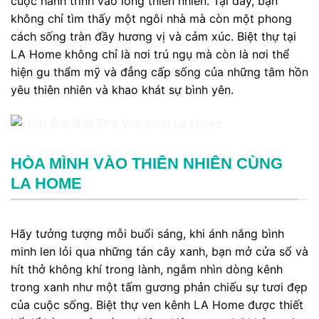
cuộc hành trình vào lòng thiên nhiên. Tại đây, bạn
không chỉ tìm thấy một ngôi nhà mà còn một phong
cách sống tràn đầy hương vị và cảm xúc. Biệt thự tại
LA Home không chỉ là nơi trú ngụ mà còn là nơi thể
hiện gu thẩm mỹ và đẳng cấp sống của những tâm hồn
yêu thiên nhiên và khao khát sự bình yên.
HÒA MÌNH VÀO THIÊN NHIÊN CÙNG
LA HOME
Hãy tưởng tượng mỗi buổi sáng, khi ánh nắng bình
minh len lỏi qua những tán cây xanh, bạn mở cửa sổ và
hít thở không khí trong lành, ngắm nhìn dòng kênh
trong xanh như một tấm gương phản chiếu sự tươi đẹp
của cuộc sống. Biệt thự ven kênh LA Home được thiết